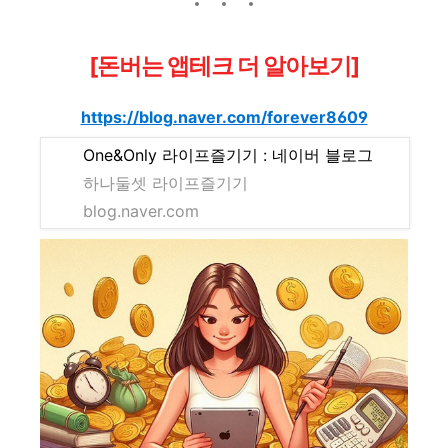
[돈버는 앱테크 더 알아보기]
https://blog.naver.com/forever8609
One&Only 라이프즐기기 : 네이버 블로그
하나둘셋 라이프즐기기
blog.naver.com