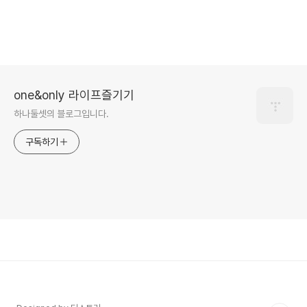
one&only 라이프즐기기
하나둘셋의 블로그입니다.
구독하기