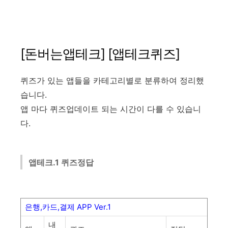
[돈버는앱테크] [앱테크퀴즈]
퀴즈가 있는 앱들을 카테고리별로 분류하여 정리했
습니다.
앱 마다 퀴즈업데이트 되는 시간이 다를 수 있습니
다.
앱테크.1
퀴즈정답
은행
,
카드
,
결제
APP Ver.1
내